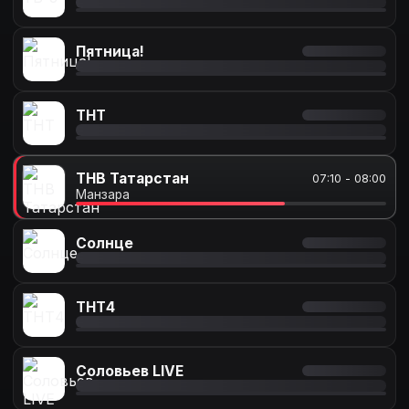
Пятница!
ТНТ
ТНВ Татарстан
07:10 - 08:00
Манзара
Солнце
ТНТ4
Соловьев LIVE