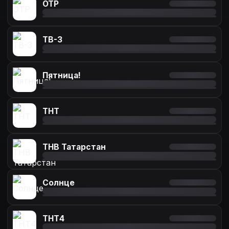
ОТР
ТВ-3
Пятница!
ТНТ
ТНВ Татарстан
Солнце
ТНТ4